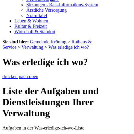
Sitzungen - Rats-Informations-System
Ärztliche Versorgung
Notruftafel
Leben & Wohnen
Kultur & Freizeit
Wirtschaft & Standort
Sie sind hier:
Gemeinde Kröning
>
Rathaus &
Service
>
Verwaltung
>
Was erledige ich wo?
Was erledige ich wo?
drucken
nach oben
Liste der Aufgaben und
Dienstleistungen Ihrer
Verwaltung
Aufgaben in der Was-erledige-ich-wo-Liste