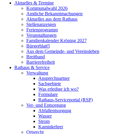
Aktuelles & Termine
Kommunalwahl 2026
Amtliche Bekanntmachungen
Aktuelles aus dem Rathaus
Stellenanzeigen
Ferienprogramm
Veranstaltungen
Familienkalender Kröning 2027
Bürgerblatt'l
Aus dem Gemeinde- und Vereinsleben
Breitband
Barrierefreiheit
Rathaus & Service
Verwaltung
Ansprechpartner
Sachgebiete
Was erledige ich wo?
Formulare
Rathaus-Serviceportal (RSP)
Ver- und Entsorgung
Abfallentsorgung
Wasser
Strom
Kaminkehrer
Ortsrecht