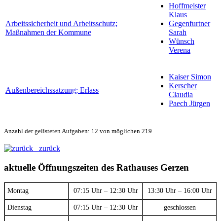
Hoffmeister
Klaus
Arbeitssicherheit und Arbeitsschutz;
Gegenfurtner
Maßnahmen der Kommune
Sarah
Wünsch
Verena
Kaiser Simon
Kerscher
Außenbereichssatzung; Erlass
Claudia
Paech Jürgen
Anzahl der gelisteten Aufgaben: 12 von möglichen 219
zurück
aktuelle Öffnungszeiten des Rathauses Gerzen
Montag
07:15 Uhr – 12:30 Uhr
13:30 Uhr – 16:00 Uhr
Dienstag
07:15 Uhr – 12:30 Uhr
geschlossen