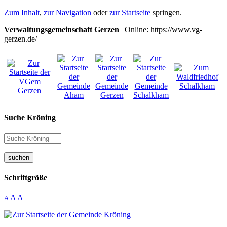
Zum Inhalt
,
zur Navigation
oder
zur Startseite
springen.
Verwaltungsgemeinschaft Gerzen
| Online: https://www.vg-
gerzen.de/
Suche Kröning
suchen
Schriftgröße
A
A
A