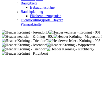
Baugebiete
Bebauungspläne
Bauleitplanung
Flächennutzungsplan
Dienstleistungsportal Bayern
Planauskünfte