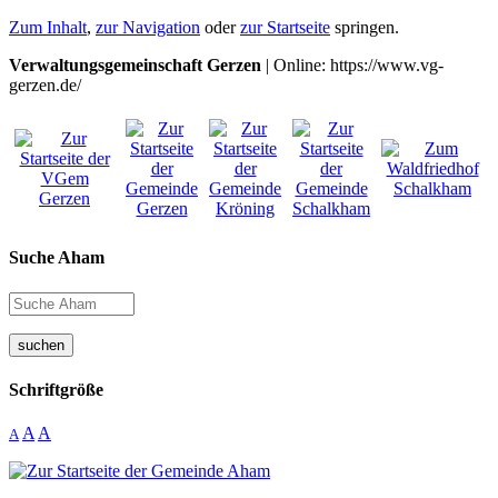
Zum Inhalt
,
zur Navigation
oder
zur Startseite
springen.
Verwaltungsgemeinschaft Gerzen
| Online: https://www.vg-
gerzen.de/
Suche Aham
suchen
Schriftgröße
A
A
A