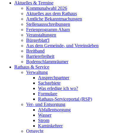
Aktuelles & Termine
Kommunalwahl 2026
Aktuelles aus dem Rathaus
Amtliche Bekanntmachungen
Stellenausschreibungen
Ferienprogramm Aham
Veranstaltungen
Bürgerblatt'l
Aus dem Gemeinde- und Vereinsleben
Breitband
Barrierefreiheit
Bodenschlammräumer
Rathaus & Service
Verwaltung
Ansprechpartner
Sachgebiete
Was erledige ich wo?
Formulare
Rathaus-Serviceportal (RSP)
Ver- und Entsorgung
Abfallentsorgung
Wasser
Strom
Kaminkehrer
Ortsrecht