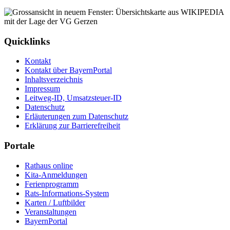
Quicklinks
Kontakt
Kontakt über BayernPortal
Inhaltsverzeichnis
Impressum
Leitweg-ID, Umsatzsteuer-ID
Datenschutz
Erläuterungen zum Datenschutz
Erklärung zur Barrierefreiheit
Portale
Rathaus online
Kita-Anmeldungen
Ferienprogramm
Rats-Informations-System
Karten / Luftbilder
Veranstaltungen
BayernPortal