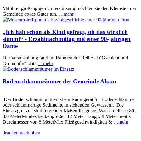
Mit ihrer großzügigen Unterstützung möchten sie den Kleinsten der
Gemeinde etwas Gutes tun.
…mehr
„Ich hab schon als Kind gefragt, ob das wirklich
stimmt“ - Erzählnachmittag mit einer 90-jährigen
Dame
Die Veranstaltung fand im Rahmen der Reihe „D´Gschicht und
Gschicht`n“ statt.
…mehr
Bodenschlammräumer der Gemeinde Aham
Der Bodenschlammräumer ist ein Räumgerät für Bodenschlämme
oder schlammartige Sedimente in stehenden Gewässern. Die
Einsatzgrenzen sind folgender Maßen festgelegt:Wassertiefe.: 0.80 –
3.0 MeterMindestbeckengröße.: 12 Meter Lang x 8 Meter breit x
Durchmesser von 8 MeterMax Fließgeschwindigkeit &
…mehr
drucken
nach oben