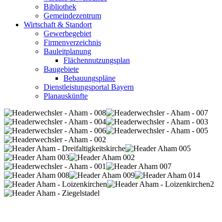
Bibliothek
Gemeindezentrum
Wirtschaft & Standort
Gewerbegebiet
Firmenverzeichnis
Bauleitplanung
Flächennutzungsplan
Baugebiete
Bebauungspläne
Dienstleistungsportal Bayern
Planauskünfte