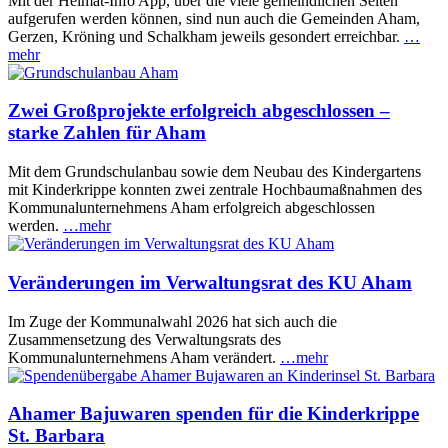
Mit der Heimat-Info App, über die viele gemeindlichen Seiten
aufgerufen werden können, sind nun auch die Gemeinden Aham,
Gerzen, Kröning und Schalkham jeweils gesondert erreichbar.
…
mehr
Zwei Großprojekte erfolgreich abgeschlossen –
starke Zahlen für Aham
Mit dem Grundschulanbau sowie dem Neubau des Kindergartens
mit Kinderkrippe konnten zwei zentrale Hochbaumaßnahmen des
Kommunalunternehmens Aham erfolgreich abgeschlossen
werden.
…mehr
Veränderungen im Verwaltungsrat des KU Aham
Im Zuge der Kommunalwahl 2026 hat sich auch die
Zusammensetzung des Verwaltungsrats des
Kommunalunternehmens Aham verändert.
…mehr
Ahamer Bajuwaren spenden für die Kinderkrippe
St. Barbara