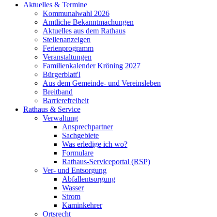
Aktuelles & Termine
Kommunalwahl 2026
Amtliche Bekanntmachungen
Aktuelles aus dem Rathaus
Stellenanzeigen
Ferienprogramm
Veranstaltungen
Familienkalender Kröning 2027
Bürgerblatt'l
Aus dem Gemeinde- und Vereinsleben
Breitband
Barrierefreiheit
Rathaus & Service
Verwaltung
Ansprechpartner
Sachgebiete
Was erledige ich wo?
Formulare
Rathaus-Serviceportal (RSP)
Ver- und Entsorgung
Abfallentsorgung
Wasser
Strom
Kaminkehrer
Ortsrecht