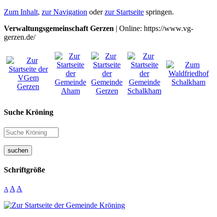
Zum Inhalt
,
zur Navigation
oder
zur Startseite
springen.
Verwaltungsgemeinschaft Gerzen
| Online: https://www.vg-
gerzen.de/
Suche Kröning
suchen
Schriftgröße
A
A
A