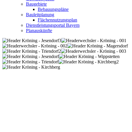
Baugebiete
Bebauungspläne
Bauleitplanung
Flächennutzungsplan
Dienstleistungsportal Bayern
Planauskünfte