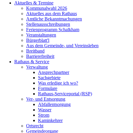
Aktuelles & Termine
Kommunalwahl 2026
Aktuelles aus dem Rathaus
Amtliche Bekanntmachungen
Stellenausschreibungen
Ferienprogramm Schalkham
Veranstaltungen
Bürgerblatt'l
Aus dem Gemeinde- und Vereinsleben
Breitband
Barrierefreiheit
Rathaus & Service
Verwaltung
Ansprechpartner
Sachgebiete
Was erledige ich wo?
Formulare
Rathaus-Serviceportal (RSP)
Ver- und Entsorgung
Abfallentsorgung
Wasser
Strom
Kaminkehrer
Ortsrecht
Gemeindeorgane