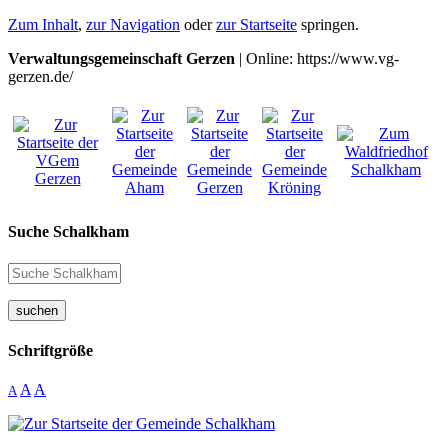
Zum Inhalt
,
zur Navigation
oder
zur Startseite
springen.
Verwaltungsgemeinschaft Gerzen
| Online: https://www.vg-
gerzen.de/
Suche Schalkham
suchen
Schriftgröße
A
A
A