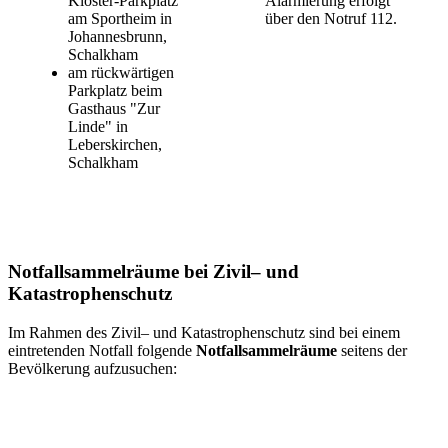
Kloster-Parkplatz
Alarmierung erfolgt
am Sportheim in
über den Notruf 112.
Johannesbrunn,
Schalkham
am rückwärtigen
Parkplatz beim
Gasthaus "Zur
Linde" in
Leberskirchen,
Schalkham
Notfallsammelräume bei Zivil– und
Katastrophenschutz
Im Rahmen des Zivil– und Katastrophenschutz sind bei einem
eintretenden Notfall folgende
Notfallsammelräume
seitens der
Bevölkerung aufzusuchen: