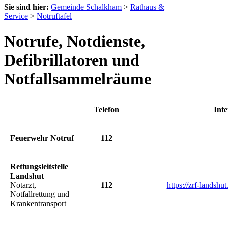
Sie sind hier:
Gemeinde Schalkham
>
Rathaus &
Service
>
Notruftafel
Notrufe, Notdienste,
Defibrillatoren und
Notfallsammelräume
Telefon
Inte
Feuerwehr Notruf
112
Rettungsleitstelle
Landshut
Notarzt,
112
https://zrf-landshut
Notfallrettung und
Krankentransport