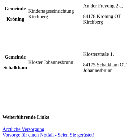
An der Freyung 2 a,
Gemeinde
Kindertageseinrichtung
84178 Kröning OT
Kirchberg
Kröning
Kirchberg
Klosterstraße 1,
Gemeinde
Kloster Johannesbrunn
84175 Schalkham OT
Schalkham
Johannesbrunn
Weiterführende Links
Ärztliche Versorgung
Vorsorge für einen Notfall - Seien Sie gerüstet!