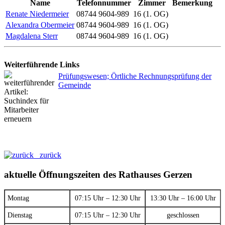
Name
Telefonnummer
Zimmer
Bemerkung
Renate Niedermeier
08744 9604-989
16 (1. OG)
Alexandra Obermeier
08744 9604-989
16 (1. OG)
Magdalena Sterr
08744 9604-989
16 (1. OG)
Weiterführende Links
Prüfungswesen; Örtliche Rechnungsprüfung der
Gemeinde
zurück
aktuelle Öffnungszeiten des Rathauses Gerzen
Montag
07:15 Uhr – 12:30 Uhr
13:30 Uhr – 16:00 Uhr
Dienstag
07:15 Uhr – 12:30 Uhr
geschlossen