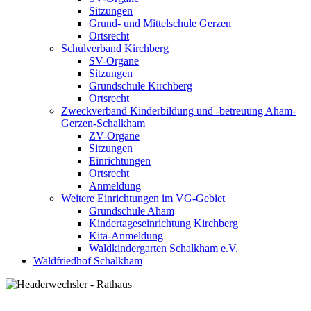
Sitzungen
Grund- und Mittelschule Gerzen
Ortsrecht
Schulverband Kirchberg
SV-Organe
Sitzungen
Grundschule Kirchberg
Ortsrecht
Zweckverband Kinderbildung und -betreuung Aham-
Gerzen-Schalkham
ZV-Organe
Sitzungen
Einrichtungen
Ortsrecht
Anmeldung
Weitere Einrichtungen im VG-Gebiet
Grundschule Aham
Kindertageseinrichtung Kirchberg
Kita-Anmeldung
Waldkindergarten Schalkham e.V.
Waldfriedhof Schalkham