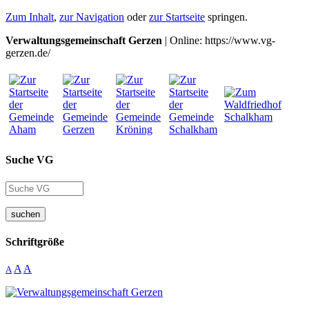
Zum Inhalt
,
zur Navigation
oder
zur Startseite
springen.
Verwaltungsgemeinschaft Gerzen
| Online: https://www.vg-
gerzen.de/
Suche VG
suchen
Schriftgröße
A
A
A