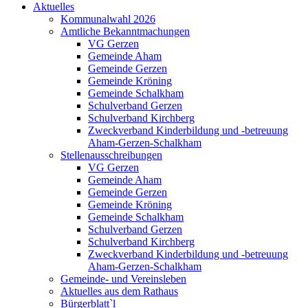
Aktuelles
Kommunalwahl 2026
Amtliche Bekanntmachungen
VG Gerzen
Gemeinde Aham
Gemeinde Gerzen
Gemeinde Kröning
Gemeinde Schalkham
Schulverband Gerzen
Schulverband Kirchberg
Zweckverband Kinderbildung und -betreuung
Aham-Gerzen-Schalkham
Stellenausschreibungen
VG Gerzen
Gemeinde Aham
Gemeinde Gerzen
Gemeinde Kröning
Gemeinde Schalkham
Schulverband Gerzen
Schulverband Kirchberg
Zweckverband Kinderbildung und -betreuung
Aham-Gerzen-Schalkham
Gemeinde- und Vereinsleben
Aktuelles aus dem Rathaus
Bürgerblatt`l