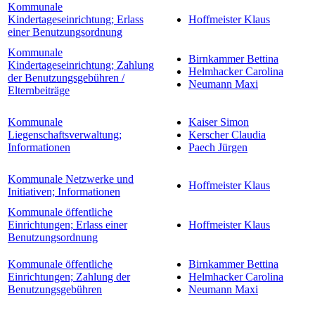
Kommunale
Kindertageseinrichtung; Erlass
Hoffmeister Klaus
einer Benutzungsordnung
Kommunale
Birnkammer Bettina
Kindertageseinrichtung; Zahlung
Helmhacker Carolina
der Benutzungsgebühren /
Neumann Maxi
Elternbeiträge
Kommunale
Kaiser Simon
Liegenschaftsverwaltung;
Kerscher Claudia
Informationen
Paech Jürgen
Kommunale Netzwerke und
Hoffmeister Klaus
Initiativen; Informationen
Kommunale öffentliche
Einrichtungen; Erlass einer
Hoffmeister Klaus
Benutzungsordnung
Kommunale öffentliche
Birnkammer Bettina
Einrichtungen; Zahlung der
Helmhacker Carolina
Benutzungsgebühren
Neumann Maxi