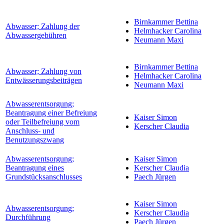
Birnkammer Bettina
Abwasser; Zahlung der
Helmhacker Carolina
Abwassergebühren
Neumann Maxi
Birnkammer Bettina
Abwasser; Zahlung von
Helmhacker Carolina
Entwässerungsbeiträgen
Neumann Maxi
Abwasserentsorgung;
Beantragung einer Befreiung
Kaiser Simon
oder Teilbefreiung vom
Kerscher Claudia
Anschluss- und
Benutzungszwang
Abwasserentsorgung;
Kaiser Simon
Beantragung eines
Kerscher Claudia
Grundstücksanschlusses
Paech Jürgen
Kaiser Simon
Abwasserentsorgung;
Kerscher Claudia
Durchführung
Paech Jürgen