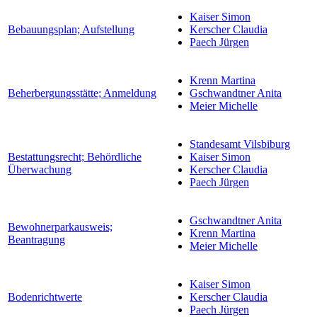
Kaiser Simon
Bebauungsplan; Aufstellung
Kerscher Claudia
Paech Jürgen
Krenn Martina
Beherbergungsstätte; Anmeldung
Gschwandtner Anita
Meier Michelle
Standesamt Vilsbiburg
Bestattungsrecht; Behördliche
Kaiser Simon
Überwachung
Kerscher Claudia
Paech Jürgen
Gschwandtner Anita
Bewohnerparkausweis;
Krenn Martina
Beantragung
Meier Michelle
Kaiser Simon
Bodenrichtwerte
Kerscher Claudia
Paech Jürgen