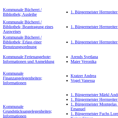
Kommunale Bücherei /
1. Bürgermeister Herrnreiter
Bibliothek; Ausleihe
Kommunale Bücherei /
Bibliothek; Beantragung eines
1. Bürgermeister Herrnreiter
Ausweises
Kommunale Bücherei /
Bibliothek; Erlass einer
1. Bürgermeister Herrnreiter
Benutzungsordnung
Kommunale Ferienangebote;
Arends Svetlana
Informationen und Anmeldung
Maier Veronika
Kommunale
Kratzer Andrea
Finanzangelegenheiten;
Vogel Vanessa
Informationen
1. Bürgermeister Märkl And
1. Bürgermeister Herrnreiter
1. Bürgermeister Montgelas
Kommunale
Emanuel
Grundstücksangelegenheiten;
1. Bürgermeister Fuchs Lor
Informationen