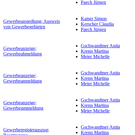
Paech Jürgen
Kaiser Simon
Gewerbeansiedlung; Ausweis
Kerscher Claudia
von Gewerbegebieten
Paech Jürgen
Gschwandtner Anita
Gewerbeanzeige;
Krenn Martina
Gewerbeabmeldung
Meier Michelle
Gschwandtner Anita
Gewerbeanzeige;
Krenn Martina
Gewerbeanmeldung
Meier Michelle
Gschwandtner Anita
Gewerbeanzeige;
Krenn Martina
Gewerbeummeldung
Meier Michelle
Gschwandtner Anita
Gewerberegisterauszug;
Krenn Martina