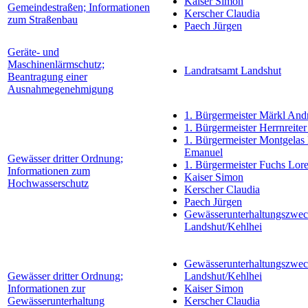
Kaiser Simon
Gemeindestraßen; Informationen
Kerscher Claudia
zum Straßenbau
Paech Jürgen
Geräte- und
Maschinenlärmschutz;
Landratsamt Landshut
Beantragung einer
Ausnahmegenehmigung
1. Bürgermeister Märkl And
1. Bürgermeister Herrnreiter
1. Bürgermeister Montgelas
Emanuel
Gewässer dritter Ordnung;
1. Bürgermeister Fuchs Lor
Informationen zum
Kaiser Simon
Hochwasserschutz
Kerscher Claudia
Paech Jürgen
Gewässerunterhaltungszwe
Landshut/Kehlhei
Gewässerunterhaltungszwe
Gewässer dritter Ordnung;
Landshut/Kehlhei
Informationen zur
Kaiser Simon
Gewässerunterhaltung
Kerscher Claudia