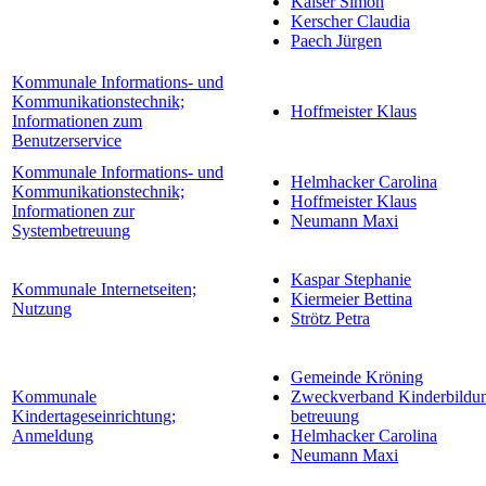
Kaiser Simon
Kerscher Claudia
Paech Jürgen
Kommunale Informations- und
Kommunikationstechnik;
Hoffmeister Klaus
Informationen zum
Benutzerservice
Kommunale Informations- und
Helmhacker Carolina
Kommunikationstechnik;
Hoffmeister Klaus
Informationen zur
Neumann Maxi
Systembetreuung
Kaspar Stephanie
Kommunale Internetseiten;
Kiermeier Bettina
Nutzung
Strötz Petra
Gemeinde Kröning
Kommunale
Zweckverband Kinderbildun
Kindertageseinrichtung;
betreuung
Anmeldung
Helmhacker Carolina
Neumann Maxi