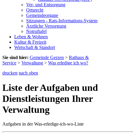
Ver- und Entsorgung
Ortsrecht
Gemeindeorgane
Sitzungen - Rats-Informations-System
Ärztliche Versorgung
Notruftafel
Leben & Wohnen
Kultur & Freizeit
Wirtschaft & Standort
Sie sind hier:
Gemeinde Gerzen
>
Rathaus &
Service
>
Verwaltung
>
Was erledige ich wo?
drucken
nach oben
Liste der Aufgaben und
Dienstleistungen Ihrer
Verwaltung
Aufgaben in der Was-erledige-ich-wo-Liste