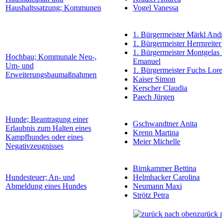
Haushaltssatzung; Kommunen
Vogel Vanessa
1. Bürgermeister Märkl And
1. Bürgermeister Herrnreiter
1. Bürgermeister Montgelas
Hochbau; Kommunale Neu-,
Emanuel
Um- und
1. Bürgermeister Fuchs Lor
Erweiterungsbaumaßnahmen
Kaiser Simon
Kerscher Claudia
Paech Jürgen
Hunde; Beantragung einer
Gschwandtner Anita
Erlaubnis zum Halten eines
Krenn Martina
Kampfhundes oder eines
Meier Michelle
Negativzeugnisses
Birnkammer Bettina
Hundesteuer; An- und
Helmhacker Carolina
Abmeldung eines Hundes
Neumann Maxi
Strötz Petra
zurück 