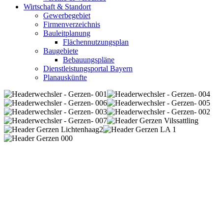
Wirtschaft & Standort
Gewerbegebiet
Firmenverzeichnis
Bauleitplanung
Flächennutzungsplan
Baugebiete
Bebauungspläne
Dienstleistungsportal Bayern
Planauskünfte