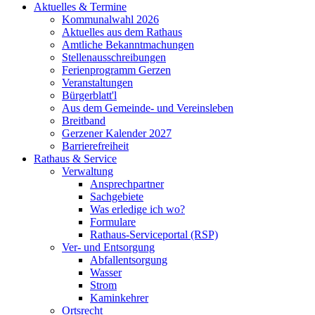
Aktuelles & Termine
Kommunalwahl 2026
Aktuelles aus dem Rathaus
Amtliche Bekanntmachungen
Stellenausschreibungen
Ferienprogramm Gerzen
Veranstaltungen
Bürgerblatt'l
Aus dem Gemeinde- und Vereinsleben
Breitband
Gerzener Kalender 2027
Barrierefreiheit
Rathaus & Service
Verwaltung
Ansprechpartner
Sachgebiete
Was erledige ich wo?
Formulare
Rathaus-Serviceportal (RSP)
Ver- und Entsorgung
Abfallentsorgung
Wasser
Strom
Kaminkehrer
Ortsrecht