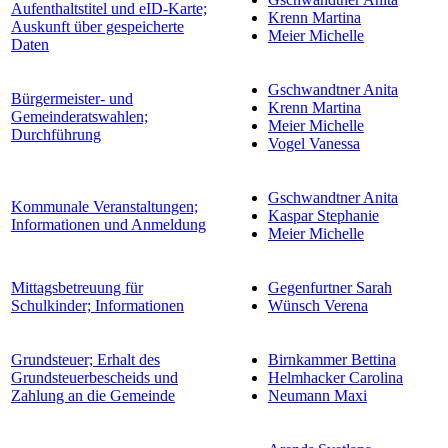
Aufenthaltstitel und eID-Karte;
Krenn Martina
Auskunft über gespeicherte
Meier Michelle
Daten
Gschwandtner Anita
Bürgermeister- und
Krenn Martina
Gemeinderatswahlen;
Meier Michelle
Durchführung
Vogel Vanessa
Gschwandtner Anita
Kommunale Veranstaltungen;
Kaspar Stephanie
Informationen und Anmeldung
Meier Michelle
Mittagsbetreuung für
Gegenfurtner Sarah
Schulkinder; Informationen
Wünsch Verena
Grundsteuer; Erhalt des
Birnkammer Bettina
Grundsteuerbescheids und
Helmhacker Carolina
Zahlung an die Gemeinde
Neumann Maxi