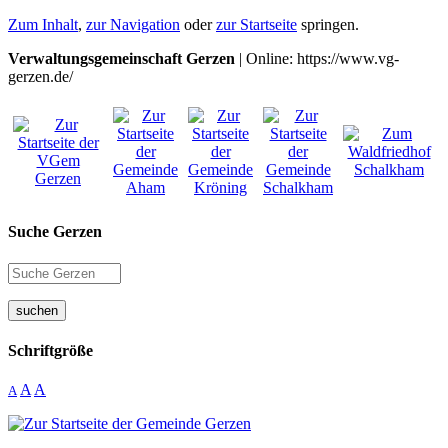
Zum Inhalt
,
zur Navigation
oder
zur Startseite
springen.
Verwaltungsgemeinschaft Gerzen
| Online: https://www.vg-
gerzen.de/
Suche Gerzen
suchen
Schriftgröße
A
A
A