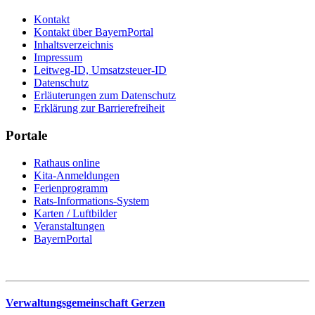
Kontakt
Kontakt über BayernPortal
Inhaltsverzeichnis
Impressum
Leitweg-ID, Umsatzsteuer-ID
Datenschutz
Erläuterungen zum Datenschutz
Erklärung zur Barrierefreiheit
Portale
Rathaus online
Kita-Anmeldungen
Ferienprogramm
Rats-Informations-System
Karten / Luftbilder
Veranstaltungen
BayernPortal
Verwaltungsgemeinschaft Gerzen