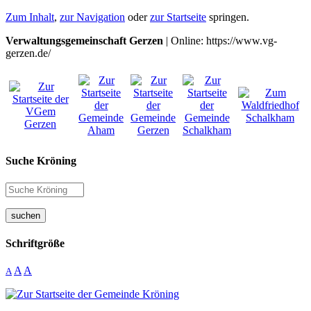
Zum Inhalt
,
zur Navigation
oder
zur Startseite
springen.
Verwaltungsgemeinschaft Gerzen
| Online: https://www.vg-
gerzen.de/
Suche Kröning
suchen
Schriftgröße
A
A
A