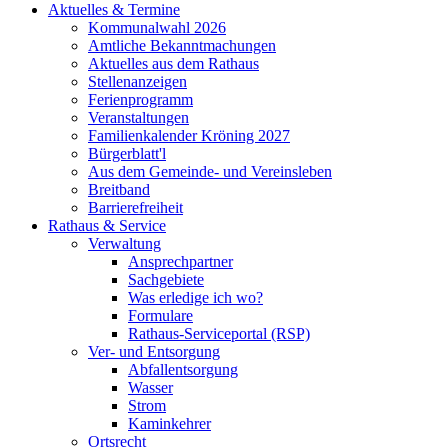
Aktuelles & Termine
Kommunalwahl 2026
Amtliche Bekanntmachungen
Aktuelles aus dem Rathaus
Stellenanzeigen
Ferienprogramm
Veranstaltungen
Familienkalender Kröning 2027
Bürgerblatt'l
Aus dem Gemeinde- und Vereinsleben
Breitband
Barrierefreiheit
Rathaus & Service
Verwaltung
Ansprechpartner
Sachgebiete
Was erledige ich wo?
Formulare
Rathaus-Serviceportal (RSP)
Ver- und Entsorgung
Abfallentsorgung
Wasser
Strom
Kaminkehrer
Ortsrecht