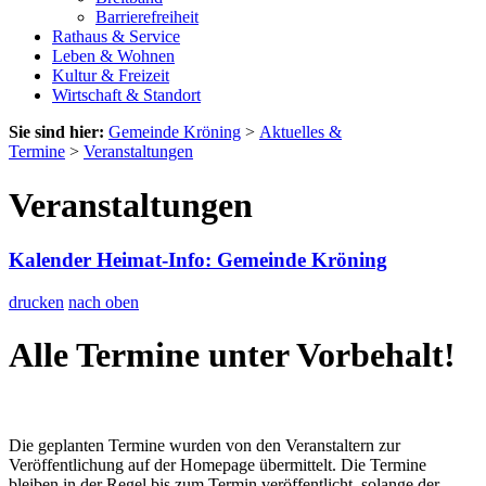
Barrierefreiheit
Rathaus & Service
Leben & Wohnen
Kultur & Freizeit
Wirtschaft & Standort
Sie sind hier:
Gemeinde Kröning
>
Aktuelles &
Termine
>
Veranstaltungen
Veranstaltungen
Kalender Heimat-Info: Gemeinde Kröning
drucken
nach oben
Alle Termine unter Vorbehalt!
Die geplanten Termine wurden von den Veranstaltern zur
Veröffentlichung auf der Homepage übermittelt. Die Termine
bleiben in der Regel bis zum Termin veröffentlicht, solange der