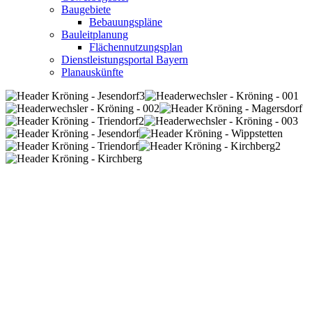
Baugebiete
Bebauungspläne
Bauleitplanung
Flächennutzungsplan
Dienstleistungsportal Bayern
Planauskünfte