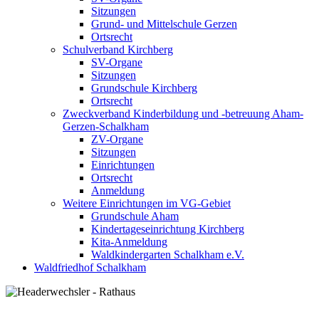
Sitzungen
Grund- und Mittelschule Gerzen
Ortsrecht
Schulverband Kirchberg
SV-Organe
Sitzungen
Grundschule Kirchberg
Ortsrecht
Zweckverband Kinderbildung und -betreuung Aham-
Gerzen-Schalkham
ZV-Organe
Sitzungen
Einrichtungen
Ortsrecht
Anmeldung
Weitere Einrichtungen im VG-Gebiet
Grundschule Aham
Kindertageseinrichtung Kirchberg
Kita-Anmeldung
Waldkindergarten Schalkham e.V.
Waldfriedhof Schalkham