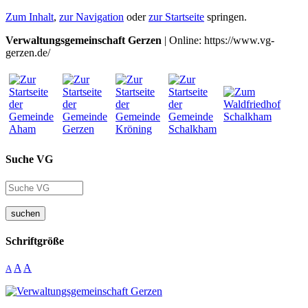
Zum Inhalt
,
zur Navigation
oder
zur Startseite
springen.
Verwaltungsgemeinschaft Gerzen
| Online: https://www.vg-
gerzen.de/
Suche VG
suchen
Schriftgröße
A
A
A