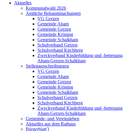
Aktuelles
Kommunalwahl 2026
Amtliche Bekanntmachungen
VG Gerzen
Gemeinde Aham
Gemeinde Gerzen
Gemeinde Kröning
Gemeinde Schalkham
Schulverband Gerzen
Schulverband Kirchberg
Zweckverband Kinderbildung und -betreuung
Aham-Gerzen-Schalkham
Stellenausschreibungen
VG Gerzen
Gemeinde Aham
Gemeinde Gerzen
Gemeinde Kröning
Gemeinde Schalkham
Schulverband Gerzen
Schulverband Kirchberg
Zweckverband Kinderbildung und -betreuung
Aham-Gerzen-Schalkham
Gemeinde- und Vereinsleben
Aktuelles aus dem Rathaus
Bürgerblatt`l