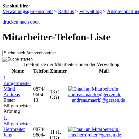
Sie sind hier:
Verwaltungsgemeinschaft
>
Rathaus
>
Verwaltung
>
Ansprechpartne
drucken
nach oben
Mitarbeiter-Telefon-Liste
Telefonliste der Mitarbeiter/innen der Verwaltung
Name
Telefon
Zimmer
Mail
1.
Bürgermeister
Märkl
08744
13 (1.
Andreas
9604-
OG)
Erster
13
andreas.maerkl@gerzen.de
Bürgermeister
Kröning
1.
Bürgermeister
Herrnreiter
08744
11 (1.
Jens
9604-
OG)