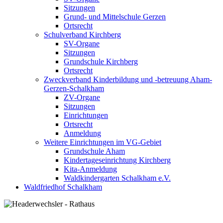
Sitzungen
Grund- und Mittelschule Gerzen
Ortsrecht
Schulverband Kirchberg
SV-Organe
Sitzungen
Grundschule Kirchberg
Ortsrecht
Zweckverband Kinderbildung und -betreuung Aham-
Gerzen-Schalkham
ZV-Organe
Sitzungen
Einrichtungen
Ortsrecht
Anmeldung
Weitere Einrichtungen im VG-Gebiet
Grundschule Aham
Kindertageseinrichtung Kirchberg
Kita-Anmeldung
Waldkindergarten Schalkham e.V.
Waldfriedhof Schalkham