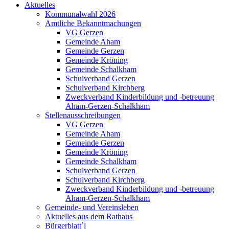
Aktuelles
Kommunalwahl 2026
Amtliche Bekanntmachungen
VG Gerzen
Gemeinde Aham
Gemeinde Gerzen
Gemeinde Kröning
Gemeinde Schalkham
Schulverband Gerzen
Schulverband Kirchberg
Zweckverband Kinderbildung und -betreuung
Aham-Gerzen-Schalkham
Stellenausschreibungen
VG Gerzen
Gemeinde Aham
Gemeinde Gerzen
Gemeinde Kröning
Gemeinde Schalkham
Schulverband Gerzen
Schulverband Kirchberg
Zweckverband Kinderbildung und -betreuung
Aham-Gerzen-Schalkham
Gemeinde- und Vereinsleben
Aktuelles aus dem Rathaus
Bürgerblatt`l