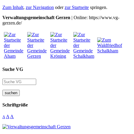
Zum Inhalt
,
zur Navigation
oder
zur Startseite
springen.
Verwaltungsgemeinschaft Gerzen
| Online: https://www.vg-
gerzen.de/
Suche VG
suchen
Schriftgröße
A
A
A