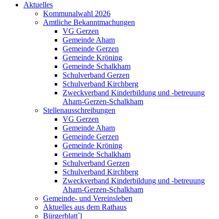
Aktuelles
Kommunalwahl 2026
Amtliche Bekanntmachungen
VG Gerzen
Gemeinde Aham
Gemeinde Gerzen
Gemeinde Kröning
Gemeinde Schalkham
Schulverband Gerzen
Schulverband Kirchberg
Zweckverband Kinderbildung und -betreuung
Aham-Gerzen-Schalkham
Stellenausschreibungen
VG Gerzen
Gemeinde Aham
Gemeinde Gerzen
Gemeinde Kröning
Gemeinde Schalkham
Schulverband Gerzen
Schulverband Kirchberg
Zweckverband Kinderbildung und -betreuung
Aham-Gerzen-Schalkham
Gemeinde- und Vereinsleben
Aktuelles aus dem Rathaus
Bürgerblatt`l