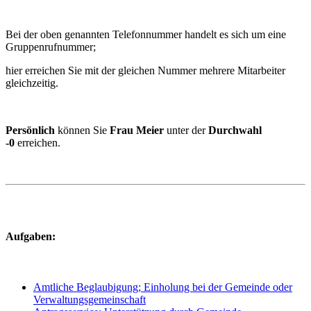
Bei der oben genannten Telefonnummer handelt es sich um eine
Gruppenrufnummer;
hier erreichen Sie mit der gleichen Nummer mehrere Mitarbeiter
gleichzeitig.
Persönlich
können Sie
Frau Meier
unter der
Durchwahl
-0
erreichen.
Aufgaben:
Amtliche Beglaubigung; Einholung bei der Gemeinde oder
Verwaltungsgemeinschaft