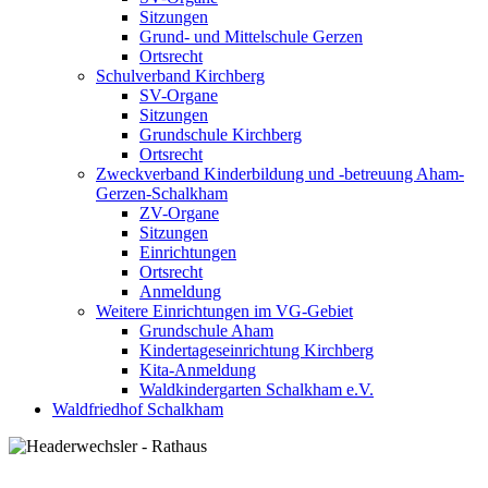
Sitzungen
Grund- und Mittelschule Gerzen
Ortsrecht
Schulverband Kirchberg
SV-Organe
Sitzungen
Grundschule Kirchberg
Ortsrecht
Zweckverband Kinderbildung und -betreuung Aham-
Gerzen-Schalkham
ZV-Organe
Sitzungen
Einrichtungen
Ortsrecht
Anmeldung
Weitere Einrichtungen im VG-Gebiet
Grundschule Aham
Kindertageseinrichtung Kirchberg
Kita-Anmeldung
Waldkindergarten Schalkham e.V.
Waldfriedhof Schalkham