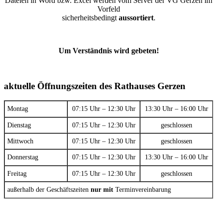
Dateien in Word bzw. Excel werden vom Server der VG Gerzen im
Vorfeld
sicherheitsbedingt
aussortiert
.
Um Verständnis wird gebeten!
aktuelle Öffnungszeiten des Rathauses Gerzen
Montag
07:15 Uhr – 12:30 Uhr
13:30 Uhr – 16:00 Uhr
Dienstag
07:15 Uhr – 12:30 Uhr
geschlossen
Mittwoch
07:15 Uhr – 12:30 Uhr
geschlossen
Donnerstag
07:15 Uhr – 12:30 Uhr
13:30 Uhr – 16:00 Uhr
Freitag
07:15 Uhr – 12:30 Uhr
geschlossen
außerhalb der Geschäftszeiten
nur mit
Terminvereinbarung