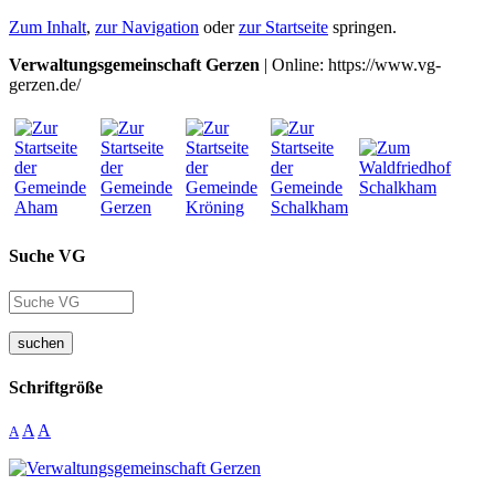
Zum Inhalt
,
zur Navigation
oder
zur Startseite
springen.
Verwaltungsgemeinschaft Gerzen
| Online: https://www.vg-
gerzen.de/
Suche VG
suchen
Schriftgröße
A
A
A