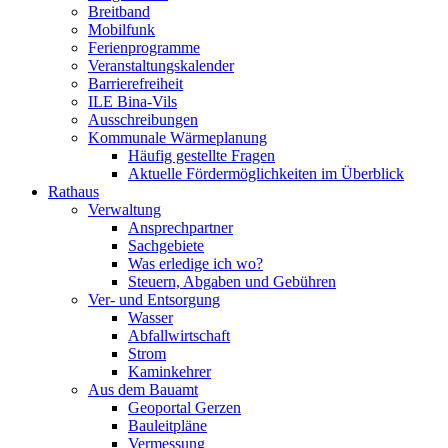
Breitband
Mobilfunk
Ferienprogramme
Veranstaltungskalender
Barrierefreiheit
ILE Bina-Vils
Ausschreibungen
Kommunale Wärmeplanung
Häufig gestellte Fragen
Aktuelle Fördermöglichkeiten im Überblick
Rathaus
Verwaltung
Ansprechpartner
Sachgebiete
Was erledige ich wo?
Steuern, Abgaben und Gebühren
Ver- und Entsorgung
Wasser
Abfallwirtschaft
Strom
Kaminkehrer
Aus dem Bauamt
Geoportal Gerzen
Bauleitpläne
Vermessung