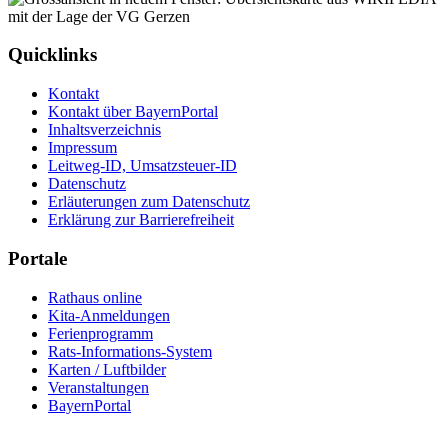
Quicklinks
Kontakt
Kontakt über BayernPortal
Inhaltsverzeichnis
Impressum
Leitweg-ID, Umsatzsteuer-ID
Datenschutz
Erläuterungen zum Datenschutz
Erklärung zur Barrierefreiheit
Portale
Rathaus online
Kita-Anmeldungen
Ferienprogramm
Rats-Informations-System
Karten / Luftbilder
Veranstaltungen
BayernPortal