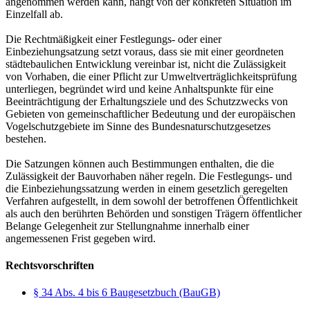
angenommen werden kann, hängt von der konkreten Situation im
Einzelfall ab.
Die Rechtmäßigkeit einer Festlegungs- oder einer
Einbeziehungsatzung setzt voraus, dass sie mit einer geordneten
städtebaulichen Entwicklung vereinbar ist, nicht die Zulässigkeit
von Vorhaben, die einer Pflicht zur Umweltverträglichkeitsprüfung
unterliegen, begründet wird und keine Anhaltspunkte für eine
Beeinträchtigung der Erhaltungsziele und des Schutzzwecks von
Gebieten von gemeinschaftlicher Bedeutung und der europäischen
Vogelschutzgebiete im Sinne des Bundesnaturschutzgesetzes
bestehen.
Die Satzungen können auch Bestimmungen enthalten, die die
Zulässigkeit der Bauvorhaben näher regeln. Die Festlegungs- und
die Einbeziehungssatzung werden in einem gesetzlich geregelten
Verfahren aufgestellt, in dem sowohl der betroffenen Öffentlichkeit
als auch den berührten Behörden und sonstigen Trägern öffentlicher
Belange Gelegenheit zur Stellungnahme innerhalb einer
angemessenen Frist gegeben wird.
Rechtsvorschriften
§ 34 Abs. 4 bis 6 Baugesetzbuch (BauGB)