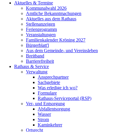
Aktuelles & Termine
Kommunalwahl 2026
Amtliche Bekanntmachungen
Aktuelles aus dem Rathaus
Stellenanzeigen
Ferienprogramm
Veranstaltungen
Familienkalender Kröning 2027
Bürgerblatt'l
Aus dem Gemeinde- und Vereinsleben
Breitband
Barrierefreiheit
Rathaus & Service
Verwaltung
Ansprechpartner
Sachgebiete
Was erledige ich wo?
Formulare
Rathaus-Serviceportal (RSP)
Ver- und Entsorgung
Abfallentsorgung
Wasser
Strom
Kaminkehrer
Ortsrecht