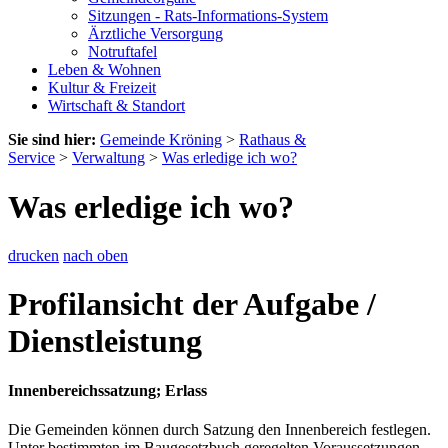
Sitzungen - Rats-Informations-System
Ärztliche Versorgung
Notruftafel
Leben & Wohnen
Kultur & Freizeit
Wirtschaft & Standort
Sie sind hier:
Gemeinde Kröning
>
Rathaus &
Service
>
Verwaltung
>
Was erledige ich wo?
Was erledige ich wo?
drucken
nach oben
Profilansicht der Aufgabe /
Dienstleistung
Innenbereichssatzung; Erlass
Die Gemeinden können durch Satzung den Innenbereich festlegen.
Unter bestimmten im Baugesetzbuch geregelten Voraussetzungen