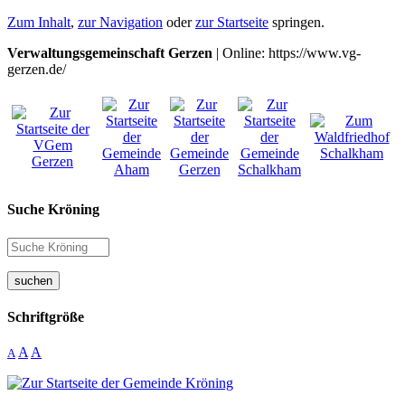
Zum Inhalt
,
zur Navigation
oder
zur Startseite
springen.
Verwaltungsgemeinschaft Gerzen
| Online: https://www.vg-
gerzen.de/
Suche Kröning
suchen
Schriftgröße
A
A
A