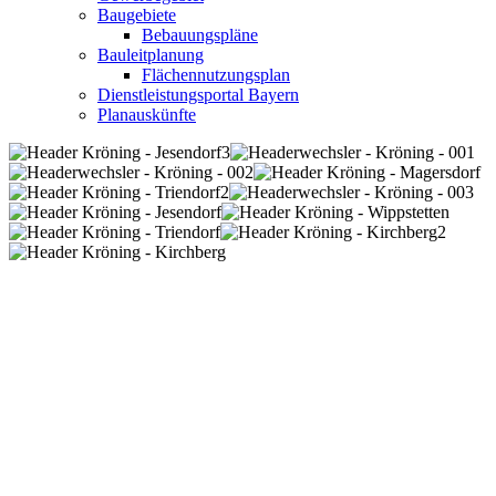
Baugebiete
Bebauungspläne
Bauleitplanung
Flächennutzungsplan
Dienstleistungsportal Bayern
Planauskünfte