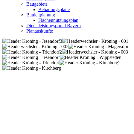
Baugebiete
Bebauungspläne
Bauleitplanung
Flächennutzungsplan
Dienstleistungsportal Bayern
Planauskünfte