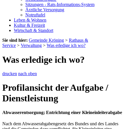
Sitzungen - Rats-Informations-System
Ärztliche Versorgung
Notruftafel
Leben & Wohnen
Kultur & Freizeit
Wirtschaft & Standort
Sie sind hier:
Gemeinde Kröning
>
Rathaus &
Service
>
Verwaltung
>
Was erledige ich wo?
Was erledige ich wo?
drucken
nach oben
Profilansicht der Aufgabe /
Dienstleistung
Abwasserentsorgung; Entrichtung einer Kleineinleiterabgabe
Nach dem Abwasserabgabengesetz des Bundes und des Landes
sind die Gemeinden dazu verpflichtet, für Kleineinleiter eine