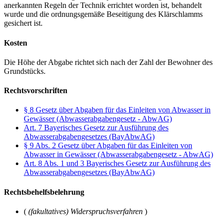
anerkannten Regeln der Technik errichtet worden ist, behandelt
wurde und die ordnungsgemäße Beseitigung des Klärschlamms
gesichert ist.
Kosten
Die Höhe der Abgabe richtet sich nach der Zahl der Bewohner des
Grundstücks.
Rechtsvorschriften
§ 8 Gesetz über Abgaben für das Einleiten von Abwasser in
Gewässer (Abwasserabgabengesetz - AbwAG)
Art. 7 Bayerisches Gesetz zur Ausführung des
Abwasserabgabengesetzes (BayAbwAG)
§ 9 Abs. 2 Gesetz über Abgaben für das Einleiten von
Abwasser in Gewässer (Abwasserabgabengesetz - AbwAG)
Art. 8 Abs. 1 und 3 Bayerisches Gesetz zur Ausführung des
Abwasserabgabengesetzes (BayAbwAG)
Rechtsbehelfsbelehrung
(
(fakultatives) Widerspruchsverfahren
)