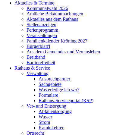
Aktuelles & Termine
Kommunalwahl 2026
Amtliche Bekanntmachungen
Aktuelles aus dem Rathaus
Stellenanzeigen
Ferienprogramm
Veranstaltungen
Familienkalender Kröning 2027
Bürgerblatt'l
Aus dem Gemeinde- und Vereinsleben
Breitband
Barrierefreiheit
Rathaus & Service
Verwaltung
Ansprechpartner
Sachgebiete
Was erledige ich wo?
Formulare
Rathaus-Serviceportal (RSP)
Ver- und Entsorgung
Abfallentsorgung
Wasser
Strom
Kaminkehrer
Ortsrecht