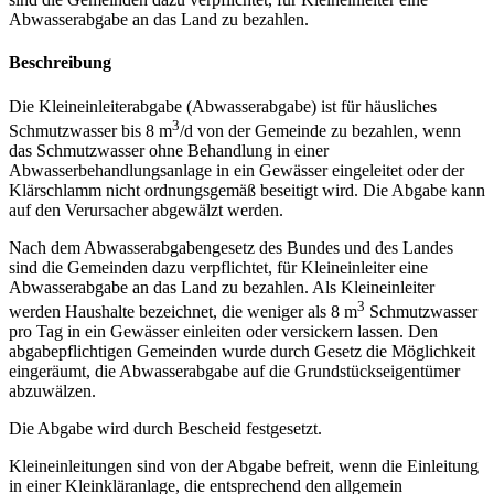
Abwasserabgabe an das Land zu bezahlen.
Beschreibung
Die Kleineinleiterabgabe (Abwasserabgabe) ist für häusliches
3
Schmutzwasser bis 8 m
/d von der Gemeinde zu bezahlen, wenn
das Schmutzwasser ohne Behandlung in einer
Abwasserbehandlungsanlage in ein Gewässer eingeleitet oder der
Klärschlamm nicht ordnungsgemäß beseitigt wird. Die Abgabe kann
auf den Verursacher abgewälzt werden.
Nach dem Abwasserabgabengesetz des Bundes und des Landes
sind die Gemeinden dazu verpflichtet, für Kleineinleiter eine
Abwasserabgabe an das Land zu bezahlen. Als Kleineinleiter
3
werden Haushalte bezeichnet, die weniger als 8 m
Schmutzwasser
pro Tag in ein Gewässer einleiten oder versickern lassen. Den
abgabepflichtigen Gemeinden wurde durch Gesetz die Möglichkeit
eingeräumt, die Abwasserabgabe auf die Grundstückseigentümer
abzuwälzen.
Die Abgabe wird durch Bescheid festgesetzt.
Kleineinleitungen sind von der Abgabe befreit, wenn die Einleitung
in einer Kleinkläranlage, die entsprechend den allgemein