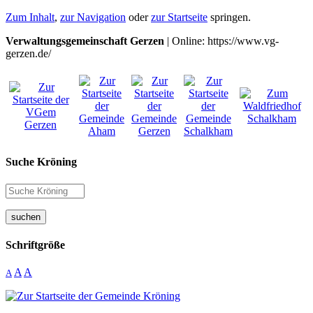
Zum Inhalt
,
zur Navigation
oder
zur Startseite
springen.
Verwaltungsgemeinschaft Gerzen
| Online: https://www.vg-
gerzen.de/
Suche Kröning
suchen
Schriftgröße
A
A
A