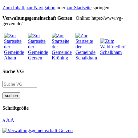
Zum Inhalt
,
zur Navigation
oder
zur Startseite
springen.
Verwaltungsgemeinschaft Gerzen
| Online: https://www.vg-
gerzen.de/
Suche VG
suchen
Schriftgröße
A
A
A