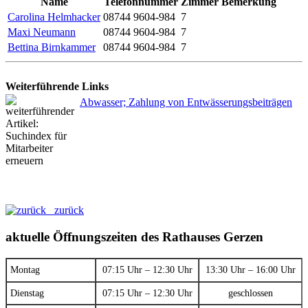
Name
Telefonnummer
Zimmer
Bemerkung
Carolina Helmhacker
08744 9604-984
7
Maxi Neumann
08744 9604-984
7
Bettina Birnkammer
08744 9604-984
7
Weiterführende Links
Abwasser; Zahlung von Entwässerungsbeiträgen
zurück
aktuelle Öffnungszeiten des Rathauses Gerzen
Montag
07:15 Uhr – 12:30 Uhr
13:30 Uhr – 16:00 Uhr
Dienstag
07:15 Uhr – 12:30 Uhr
geschlossen