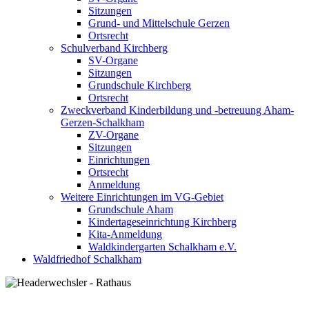
Sitzungen
Grund- und Mittelschule Gerzen
Ortsrecht
Schulverband Kirchberg
SV-Organe
Sitzungen
Grundschule Kirchberg
Ortsrecht
Zweckverband Kinderbildung und -betreuung Aham-
Gerzen-Schalkham
ZV-Organe
Sitzungen
Einrichtungen
Ortsrecht
Anmeldung
Weitere Einrichtungen im VG-Gebiet
Grundschule Aham
Kindertageseinrichtung Kirchberg
Kita-Anmeldung
Waldkindergarten Schalkham e.V.
Waldfriedhof Schalkham