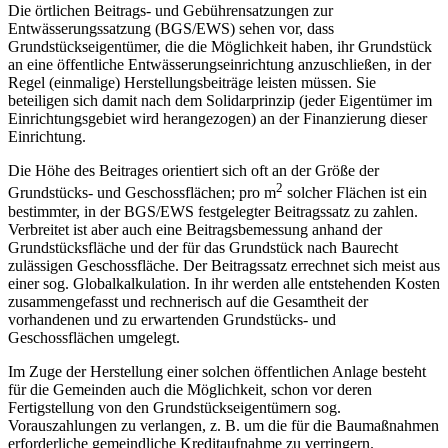
Die örtlichen Beitrags- und Gebührensatzungen zur
Entwässerungssatzung (BGS/EWS) sehen vor, dass
Grundstückseigentümer, die die Möglichkeit haben, ihr Grundstück
an eine öffentliche Entwässerungseinrichtung anzuschließen, in der
Regel (einmalige) Herstellungsbeiträge leisten müssen. Sie
beteiligen sich damit nach dem Solidarprinzip (jeder Eigentümer im
Einrichtungsgebiet wird herangezogen) an der Finanzierung dieser
Einrichtung.
Die Höhe des Beitrages orientiert sich oft an der Größe der
2
Grundstücks- und Geschossflächen; pro m
solcher Flächen ist ein
bestimmter, in der BGS/EWS festgelegter Beitragssatz zu zahlen.
Verbreitet ist aber auch eine Beitragsbemessung anhand der
Grundstücksfläche und der für das Grundstück nach Baurecht
zulässigen Geschossfläche. Der Beitragssatz errechnet sich meist aus
einer sog. Globalkalkulation. In ihr werden alle entstehenden Kosten
zusammengefasst und rechnerisch auf die Gesamtheit der
vorhandenen und zu erwartenden Grundstücks- und
Geschossflächen umgelegt.
Im Zuge der Herstellung einer solchen öffentlichen Anlage besteht
für die Gemeinden auch die Möglichkeit, schon vor deren
Fertigstellung von den Grundstückseigentümern sog.
Vorauszahlungen zu verlangen, z. B. um die für die Baumaßnahmen
erforderliche gemeindliche Kreditaufnahme zu verringern.