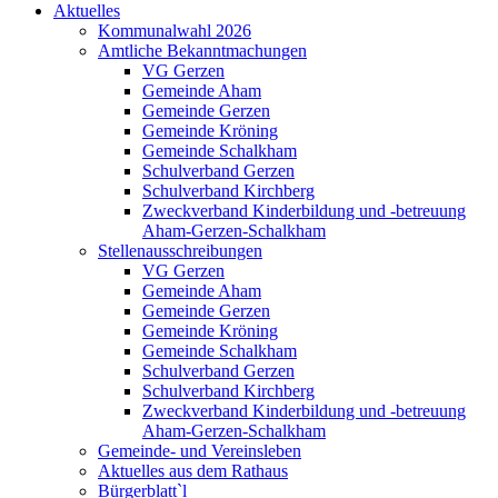
Aktuelles
Kommunalwahl 2026
Amtliche Bekanntmachungen
VG Gerzen
Gemeinde Aham
Gemeinde Gerzen
Gemeinde Kröning
Gemeinde Schalkham
Schulverband Gerzen
Schulverband Kirchberg
Zweckverband Kinderbildung und -betreuung
Aham-Gerzen-Schalkham
Stellenausschreibungen
VG Gerzen
Gemeinde Aham
Gemeinde Gerzen
Gemeinde Kröning
Gemeinde Schalkham
Schulverband Gerzen
Schulverband Kirchberg
Zweckverband Kinderbildung und -betreuung
Aham-Gerzen-Schalkham
Gemeinde- und Vereinsleben
Aktuelles aus dem Rathaus
Bürgerblatt`l