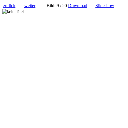
zurück
weiter
Bild:
9
/ 20
Download
Slideshow