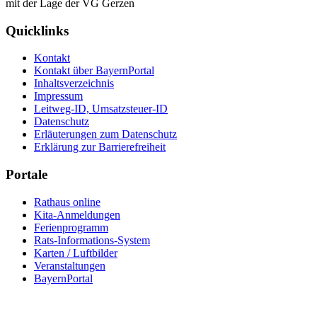
Quicklinks
Kontakt
Kontakt über BayernPortal
Inhaltsverzeichnis
Impressum
Leitweg-ID, Umsatzsteuer-ID
Datenschutz
Erläuterungen zum Datenschutz
Erklärung zur Barrierefreiheit
Portale
Rathaus online
Kita-Anmeldungen
Ferienprogramm
Rats-Informations-System
Karten / Luftbilder
Veranstaltungen
BayernPortal