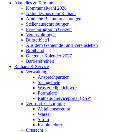
Aktuelles & Termine
Kommunalwahl 2026
Aktuelles aus dem Rathaus
Amtliche Bekanntmachungen
Stellenausschreibungen
Ferienprogramm Gerzen
Veranstaltungen
Bürgerblatt'l
Aus dem Gemeinde- und Vereinsleben
Breitband
Gerzener Kalender 2027
Barrierefreiheit
Rathaus & Service
Verwaltung
Ansprechpartner
Sachgebiete
Was erledige ich wo?
Formulare
Rathaus-Serviceportal (RSP)
Ver- und Entsorgung
Abfallentsorgung
Wasser
Strom
Kaminkehrer
Ortsrecht