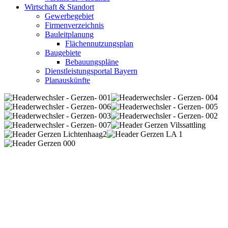
Wirtschaft & Standort
Gewerbegebiet
Firmenverzeichnis
Bauleitplanung
Flächennutzungsplan
Baugebiete
Bebauungspläne
Dienstleistungsportal Bayern
Planauskünfte