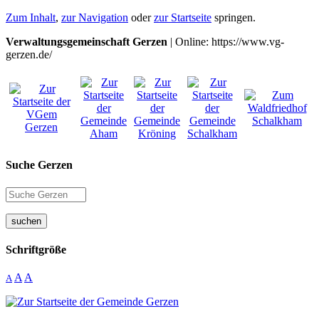
Zum Inhalt
,
zur Navigation
oder
zur Startseite
springen.
Verwaltungsgemeinschaft Gerzen
| Online: https://www.vg-
gerzen.de/
Suche Gerzen
suchen
Schriftgröße
A
A
A